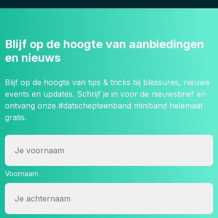
Blijf op de hoogte van aanbiedingen
en nieuws
Blijf op de hoogte van tips & tricks bij blessures, nieuwe
events en updates. Schrijf je in voor de nieuwsbrief en
ontvang onze #datschepteenband miniband helemaal
gratis.
Naam
Voornaam