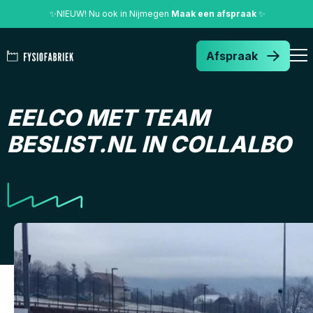
✨
NIEUW! Nu ook in Nijmegen
Maak een afspraak
✨
Afspraak
EELCO MET TEAM
BESLIST.NL IN COLLALBO