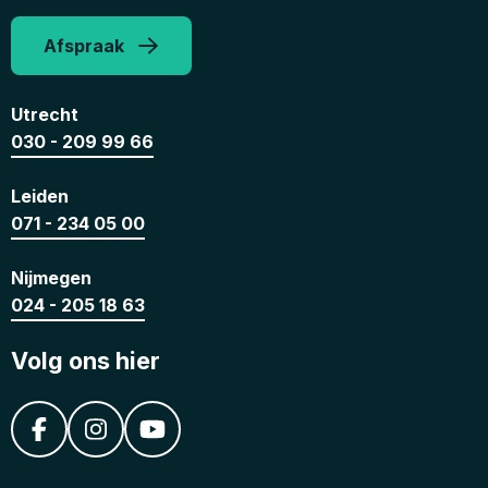
Afspraak
Utrecht
030 - 209 99 66
Leiden
071 - 234 05 00
Nijmegen
024 - 205 18 63
Volg ons hier