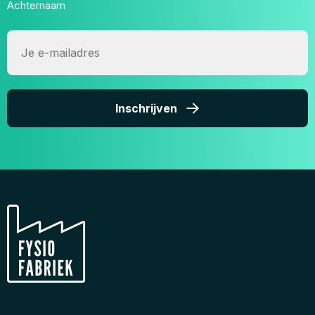
Achternaam
E-
mailadres
Inschrijven