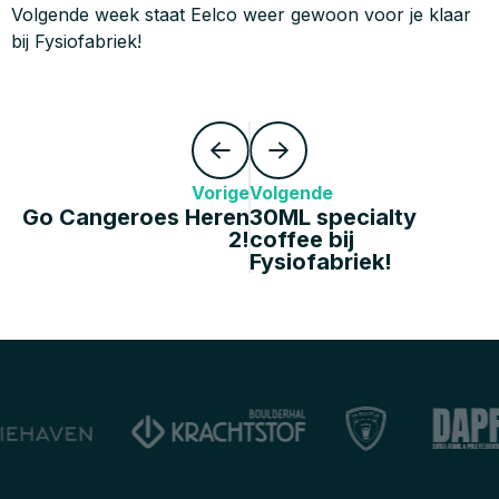
Volgende week staat Eelco weer gewoon voor je klaar
bij Fysiofabriek!
Vorige
Volgende
Go Cangeroes Heren
30ML specialty
2!
coffee bij
Fysiofabriek!