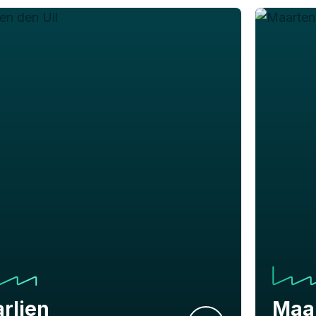
rlien
Maa