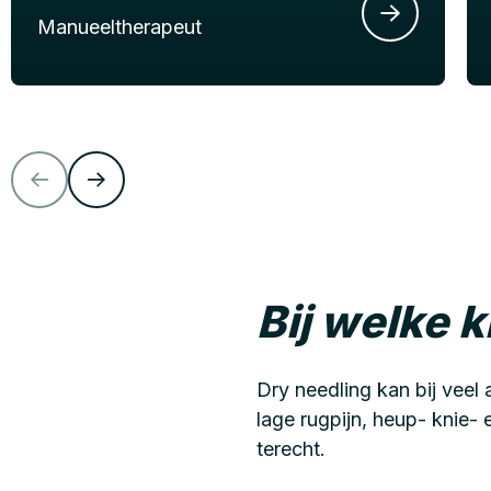
Manueeltherapeut
Bij welke 
Dry needling kan bij veel
lage rugpijn, heup- knie- 
terecht.