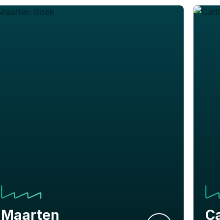
Maarten
Ca