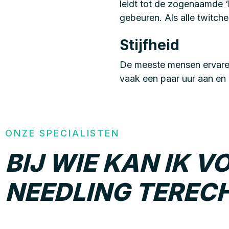
leidt tot de zogenaamde ‘
gebeuren. Als alle twitche
Stijfheid
De meeste mensen ervaren 
vaak een paar uur aan en
ONZE SPECIALISTEN
BIJ WIE KAN IK V
NEEDLING TEREC