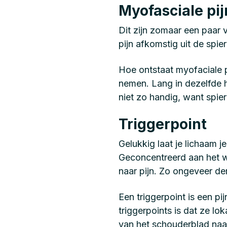
Myofasciale pij
Dit zijn zomaar een paar 
pijn afkomstig uit de spie
Hoe ontstaat myofaciale 
nemen. Lang in dezelfde h
niet zo handig, want spie
Triggerpoint
Gelukkig laat je lichaam 
Geconcentreerd aan het we
naar pijn. Zo ongeveer d
Een triggerpoint is een p
triggerpoints is dat ze lo
van het schouderblad naar