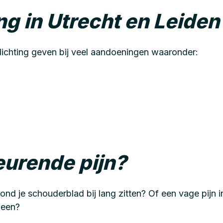
ng in Utrecht en Leiden
lichting geven bij veel aandoeningen waaronder:
eurende pijn?
rond je schouderblad bij lang zitten? Of een vage pijn 
been?