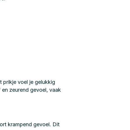
 prikje voel je gelukkig
of en zeurend gevoel, vaak
oort krampend gevoel. Dit