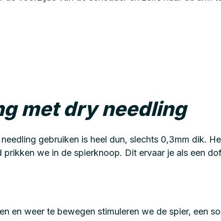
g met dry needling
 needling gebruiken is heel dun, slechts 0,3mm dik. Het
d prikken we in de spierknoop. Dit ervaar je als een d
een en weer te bewegen stimuleren we de spier, een s