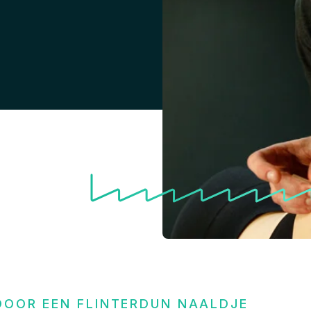
DOOR EEN FLINTERDUN NAALDJE