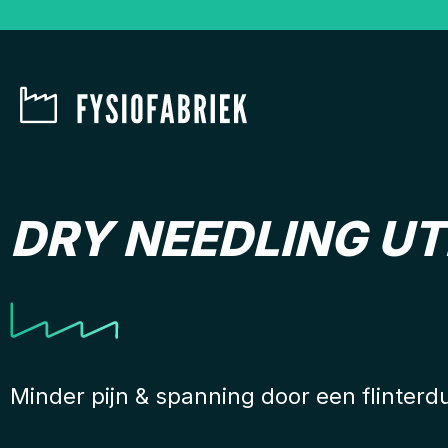
DRY NEEDLING U
Minder pijn & spanning door een flinterd