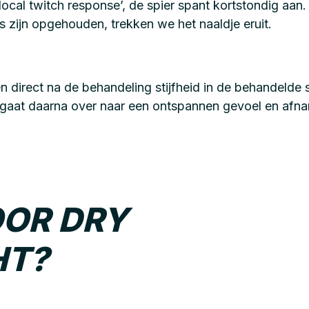
local twitch response’, de spier spant kortstondig aan
s zijn opgehouden, trekken we het naaldje eruit.
direct na de behandeling stijfheid in de behandelde s
 gaat daarna over naar een ontspannen gevoel en afna
OOR DRY
HT?