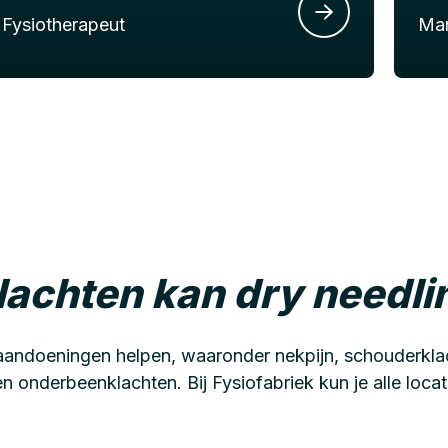
Fysiotherapeut
Man
klachten kan dry needl
 aandoeningen helpen, waaronder nekpijn, schouderkla
en onderbeenklachten. Bij Fysiofabriek kun je alle loca