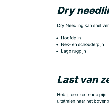
Dry needli
Dry Needling kan snel ver
Hoofdpijn
Nek- en schouderpijn
Lage rugpijn
Last van z
Heb jij een zeurende pijn 
uitstralen naar het boven