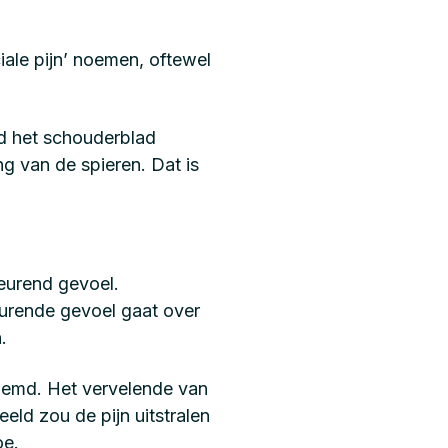
ale pijn’ noemen, oftewel
nd het schouderblad
g van de spieren. Dat is
zeurend gevoel.
zeurende gevoel gaat over
.
enoemd. Het vervelende van
eeld zou de pijn uitstralen
oe.