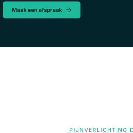
Maak een afspraak
PIJNVERLICHTING 