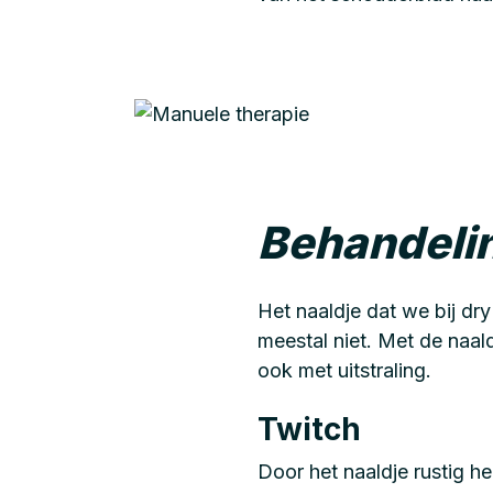
Behandelin
Het naaldje dat we bij dry
meestal niet. Met de naal
ook met uitstraling.
Twitch
Door het naaldje rustig h