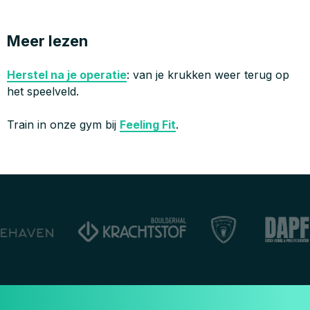
Meer lezen
Herstel na je operatie
: van je krukken weer terug op
het speelveld.
Train in onze gym bij
Feeling Fit
.