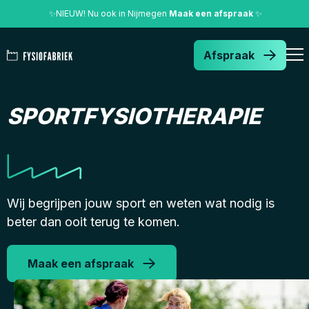
✨
NIEUW! Nu ook in Nijmegen
Maak een afspraak
✨
Afspraak
SPORTFYSIOTHERAPIE
Wij begrijpen jouw sport en weten wat nodig is
beter dan ooit terug te komen.
Maak een afspraak