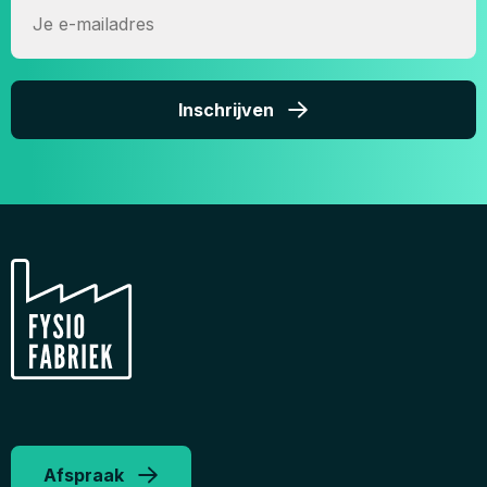
E-
mailadres
Inschrijven
Afspraak