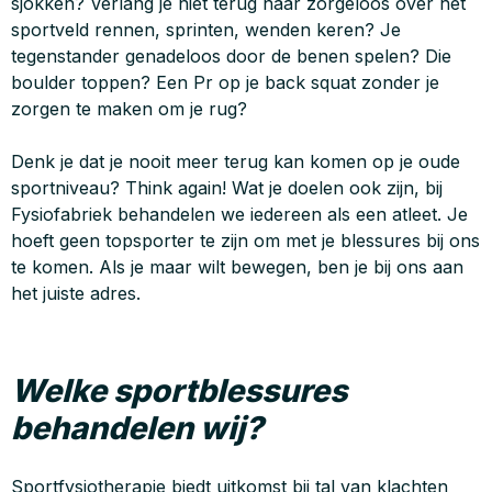
sjokken? Verlang je niet terug naar zorgeloos over het
sportveld rennen, sprinten, wenden keren? Je
tegenstander genadeloos door de benen spelen? Die
boulder toppen? Een Pr op je back squat zonder je
zorgen te maken om je rug?
Denk je dat je nooit meer terug kan komen op je oude
sportniveau? Think again! Wat je doelen ook zijn, bij
Fysiofabriek behandelen we iedereen als een atleet. Je
hoeft geen topsporter te zijn om met je blessures bij ons
te komen. Als je maar wilt bewegen, ben je bij ons aan
het juiste adres.
Welke sportblessures
behandelen wij?
Sportfysiotherapie biedt uitkomst bij tal van klachten