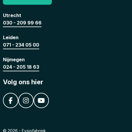
Utrecht
030 - 209 99 66
Leiden
071 - 234 05 00
Nijmegen
024 - 205 18 63
Volg ons hier
© 2026 - Fysiofabriek