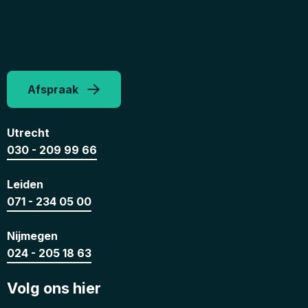
Afspraak
Utrecht
030 - 209 99 66
Leiden
071 - 234 05 00
Nijmegen
024 - 205 18 63
Volg ons hier