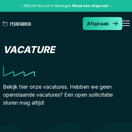
✨
NIEUW! Nu ook in Nijmegen
Maak een afspraak
✨
Afspraak
VACATURE
Bekijk hier onze vacatures. Hebben we geen
openstaande vacatures? Een open sollicitatie
sturen mag altijd!