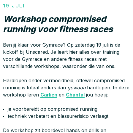
19 JULI
Workshop compromised
running voor fitness races
Ben jij klaar voor Gymrace? Op zaterdag 19 juli is de
kickoff bij Unscared. Je leert hier alles over training
voor de Gymrace en andere fitness races met
verschillende workshops, waaronder die van ons.
Hardlopen onder vermoeidheid, oftewel compromised
running is totaal anders dan
gewoon
hardlopen. In deze
workshop leren
Carlien
en
Chantal
jou hoe jij:
je voorbereidt op compromised running
techniek verbetert en blessurerisico verlaagt
De workshop zit boordevol hands on drills en