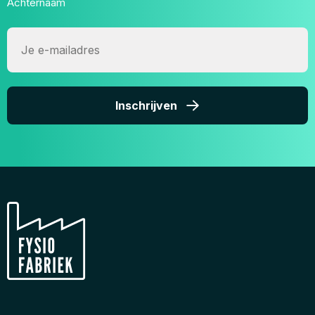
Achternaam
E-
mailadres
Inschrijven