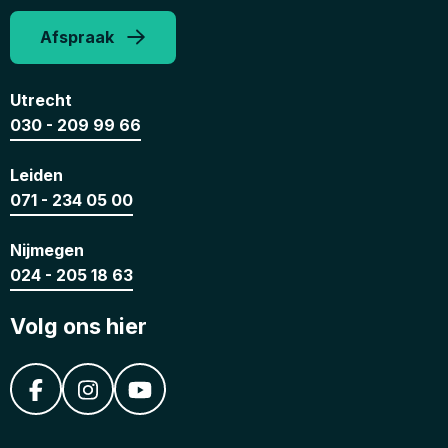
Afspraak
Utrecht
030 - 209 99 66
Leiden
071 - 234 05 00
Nijmegen
024 - 205 18 63
Volg ons hier