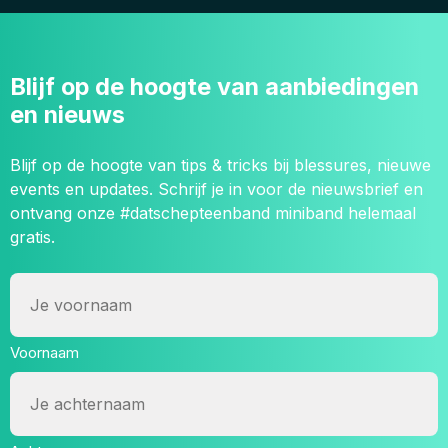
Blijf op de hoogte van aanbiedingen
en nieuws
Blijf op de hoogte van tips & tricks bij blessures, nieuwe
events en updates. Schrijf je in voor de nieuwsbrief en
ontvang onze #datschepteenband miniband helemaal
gratis.
Naam
Voornaam