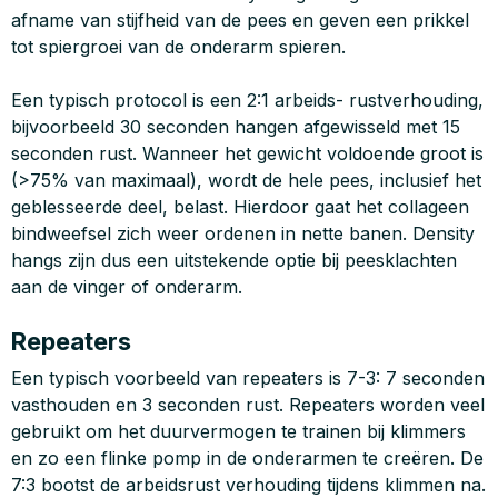
afname van stijfheid van de pees en geven een prikkel
tot spiergroei van de onderarm spieren.
Een typisch protocol is een 2:1 arbeids- rustverhouding,
bijvoorbeeld 30 seconden hangen afgewisseld met 15
seconden rust. Wanneer het gewicht voldoende groot is
(>75% van maximaal), wordt de hele pees, inclusief het
geblesseerde deel, belast. Hierdoor gaat het collageen
bindweefsel zich weer ordenen in nette banen. Density
hangs zijn dus een uitstekende optie bij peesklachten
aan de vinger of onderarm.
Repeaters
Een typisch voorbeeld van repeaters is 7-3: 7 seconden
vasthouden en 3 seconden rust. Repeaters worden veel
gebruikt om het duurvermogen te trainen bij klimmers
en zo een flinke pomp in de onderarmen te creëren. De
7:3 bootst de arbeidsrust verhouding tijdens klimmen na.