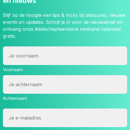
en nieuws
Blijf op de hoogte van tips & tricks bij blessures, nieuwe
events en updates. Schrijf je in voor de nieuwsbrief en
ontvang onze #datschepteenband miniband helemaal
gratis.
Naam
Voornaam
Achternaam
E-
mailadres