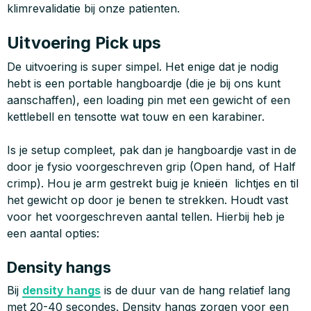
klimrevalidatie bij onze patienten.
Uitvoering Pick ups
De uitvoering is super simpel. Het enige dat je nodig
hebt is een portable hangboardje (die je bij ons kunt
aanschaffen), een loading pin met een gewicht of een
kettlebell en tensotte wat touw en een karabiner.
Is je setup compleet, pak dan je hangboardje vast in de
door je fysio voorgeschreven grip (Open hand, of Half
crimp). Hou je arm gestrekt buig je knieën lichtjes en til
het gewicht op door je benen te strekken. Houdt vast
voor het voorgeschreven aantal tellen. Hierbij heb je
een aantal opties:
Density hangs
Bij
density hangs
is de duur van de hang relatief lang
met 20-40 secondes. Density hangs zorgen voor een