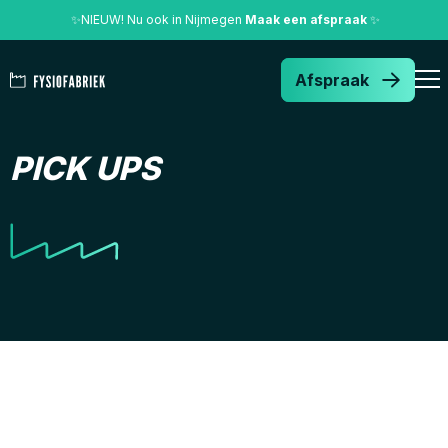
✨
NIEUW! Nu ook in Nijmegen
Maak een afspraak
✨
Afspraak
PICK UPS